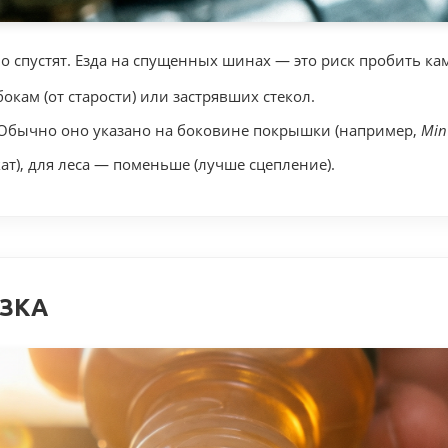
о спустят. Езда на спущенных шинах — это риск пробить кам
кам (от старости) или застрявших стекол.
. Обычно оно указано на боковине покрышки (например,
Min
ат), для леса — поменьше (лучше сцепление).
АЗКА