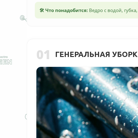
🛠 Что понадобится:
Ведро с водой, губка,
01
ГЕНЕРАЛЬНАЯ УБОР