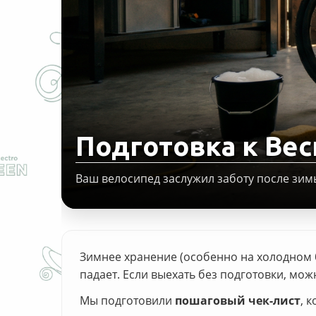
Подготовка к Вес
Ваш велосипед заслужил заботу после зим
Зимнее хранение (особенно на холодном ба
падает. Если выехать без подготовки, мож
Мы подготовили
пошаговый чек-лист
, 