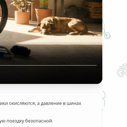
сики окисляются, а давление в шинах
вую поездку безопасной.