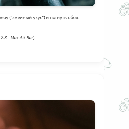
еру ("змеиный укус") и погнуть обод.
 2.8 - Max 4.5 Bar
).