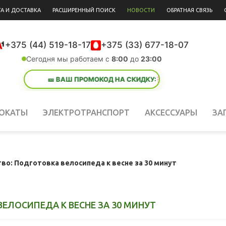
А И ДОСТАВКА
РАСШИРЕННЫЙ ПОИСК
НОВОСТИ
ОБРАТНАЯ СВЯЗЬ
+375 (44) 519-18-17
+375 (33) 677-18-07
Сегодня мы работаем с
8:00
до
23:00
КИДКУ:
лето 26
— Успейте активировать через корзину!
ОКАТЫ
ЭЛЕКТРОТРАНСПОРТ
АКСЕССУАРЫ
ЗА
во: Подготовка велосипеда к весне за 30 минут
ЕЛОСИПЕДА К ВЕСНЕ ЗА 30 МИНУТ