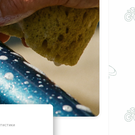
атистики