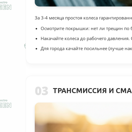
За 3-4 месяца простоя колеса гарантированн
Осмотрите покрышки: нет ли трещин по бо
Накачайте колеса до рабочего давления
Для города качайте посильнее (лучше нак
03
ТРАНСМИССИЯ И СМ