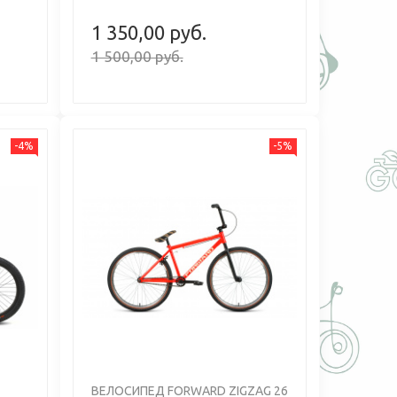
1 350,00 руб.
1 500,00 руб.
-4%
-5%
Next
Previous
Next
ВЕЛОСИПЕД FORWARD ZIGZAG 26