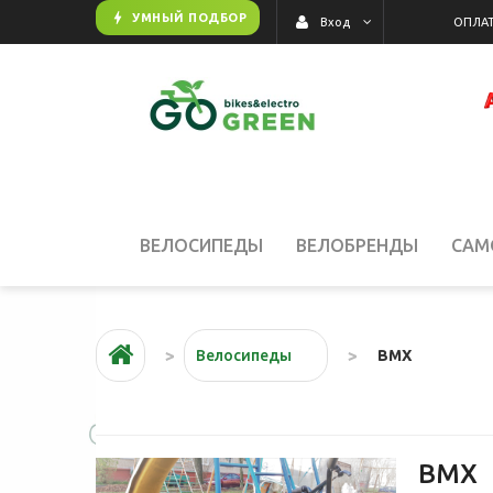
bolt
УМНЫЙ ПОДБОР
ОПЛАТ
Вход
ВЕЛОСИПЕДЫ
ВЕЛОБРЕНДЫ
САМ
АКЦИИ
BMX
Велосипеды
BMX