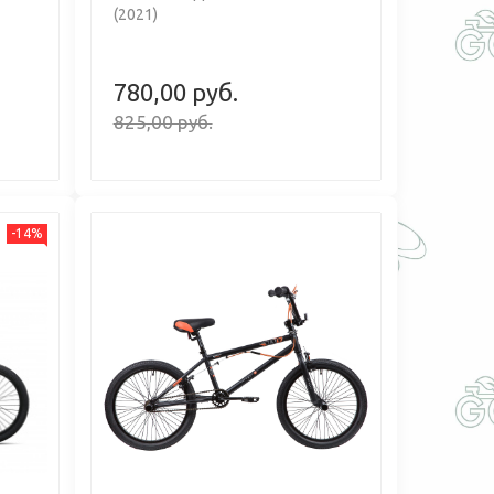
(2021)
780,00 руб.
825,00 руб.
-14%
Previous
Next