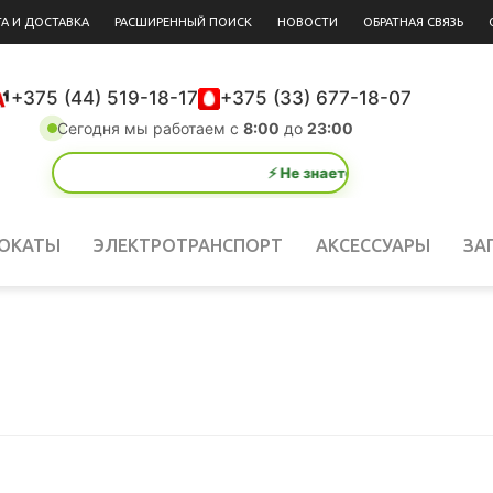
А И ДОСТАВКА
РАСШИРЕННЫЙ ПОИСК
НОВОСТИ
ОБРАТНАЯ СВЯЗЬ
+375 (44) 519-18-17
+375 (33) 677-18-07
Сегодня мы работаем с
8:00
до
23:00
⚡ Не знаете, что выбрать? Умный подбор за 1 м
ОКАТЫ
ЭЛЕКТРОТРАНСПОРТ
АКСЕССУАРЫ
ЗА