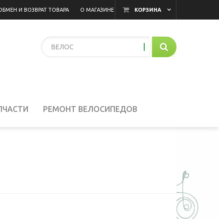
ОБМЕН И ВОЗВРАТ ТОВАРА
О МАГАЗИНЕ
КОРЗИНА
инуту.
ПЧАСТИ
РЕМОНТ ВЕЛОСИПЕДОВ