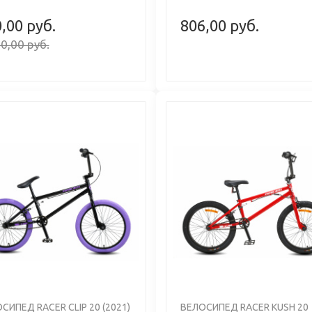
,00 руб.
806,00 руб.
0,00 руб.
us
Next
Previous
СИПЕД RACER CLIP 20 (2021)
ВЕЛОСИПЕД RACER KUSH 20