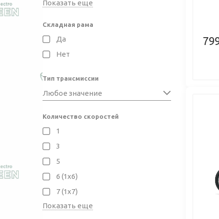
Показать еще
Складная рама
799
Да
Нет
Тип трансмиссии
Любое значение
Количество скоростей
1
3
Previo
5
6 (1x6)
7 (1x7)
Показать еще