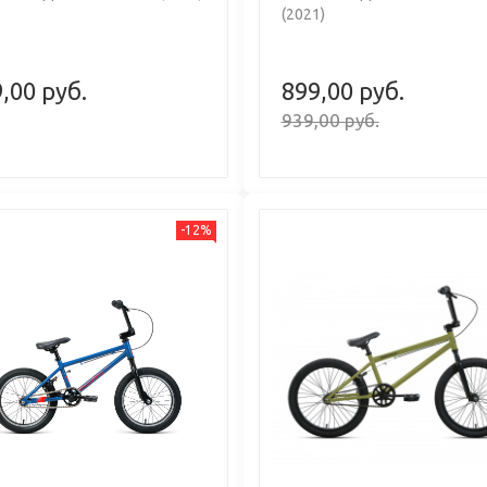
(2021)
,00 руб.
899,00 руб.
939,00 руб.
-12%
us
Next