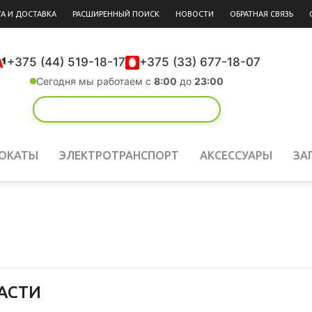
А И ДОСТАВКА
РАСШИРЕННЫЙ ПОИСК
НОВОСТИ
ОБРАТНАЯ СВЯЗЬ
+375 (44) 519-18-17
+375 (33) 677-18-07
Сегодня мы работаем с
8:00
до
23:00
!
ОКАТЫ
ЭЛЕКТРОТРАНСПОРТ
АКСЕССУАРЫ
ЗА
АСТИ