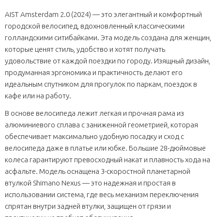
AIST Amsterdam 2.0 (2024) — это элегантный и комфортный
городской велосипед, вдохновленный классическими
голландскими ситибайками. Эта модель создана для женщин,
которые ценят стиль, удобство и хотят получать
удовольствие от каждой поездки по городу. Изящный дизайн,
продуманная эргономика и практичность делают его
идеальным спутником для прогулок по паркам, поездок в
кафе или на работу.
В основе велосипеда лежит легкая и прочная рама из
алюминиевого сплава с заниженной геометрией, которая
обеспечивает максимально удобную посадку и сход с
велосипеда даже в платье или юбке. Большие 28-дюймовые
колеса гарантируют превосходный накат и плавность хода на
асфальте. Модель оснащена 3-скоростной планетарной
втулкой Shimano Nexus — это надежная и простая в
использовании система, где весь механизм переключения
спрятан внутри задней втулки, защищен от грязи и