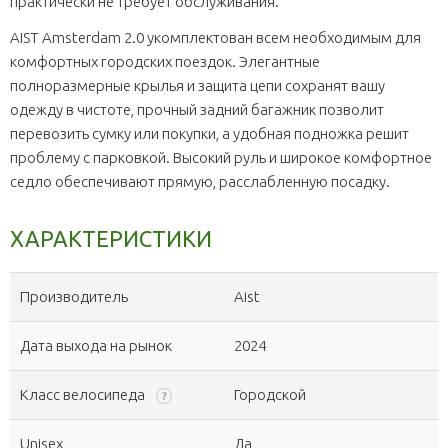
практически не требует обслуживания.
AIST Amsterdam 2.0 укомплектован всем необходимым для
комфортных городских поездок. Элегантные
полноразмерные крылья и защита цепи сохранят вашу
одежду в чистоте, прочный задний багажник позволит
перевозить сумку или покупки, а удобная подножка решит
проблему с парковкой. Высокий руль и широкое комфортное
седло обеспечивают прямую, расслабленную посадку.
ХАРАКТЕРИСТИКИ
Производитель
Aist
Дата выхода на рынок
2024
Класс велосипеда
Городской
?
Unisex
Да