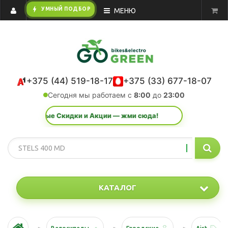
bolt
УМНЫЙ ПОДБОР
МЕНЮ
+375 (44) 519-18-17
+375 (33) 677-18-07
Сегодня мы работаем с
8:00
до
23:00
екретные Скидки и Акции — жми сюда!
КАТАЛОГ