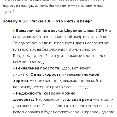
дорогу в гладкую аллею. Вы не едете — вы плывете над
суетой!
Почему AIST Tracker 1.0 — это чистый кайф?
Ваша личная подвеска: Широкие шины 2.3"!
Эти
покрышки работают как мощный амортизатор. Они
"съедают" все мелкие неровности, даря невероятную
плавность хода без сложных и тяжелых вилок.
Бордюры, трамвайные пути, парковые тропы — для
него нет преград.
Гениальная простота:
Здесь нет ничего
лишнего.
Одна скорость
и надежный
ножной
тормоз
. Никаких настроек, никаких проблем. Это
велосипед, который просто едет — всегда.
Надежность, которой можно
доверять:
"Неубиваемая"
стальная рама
— это залог
долговечности. Она не боится активного ежедневного
использования и будет служить верой и правдой долгие