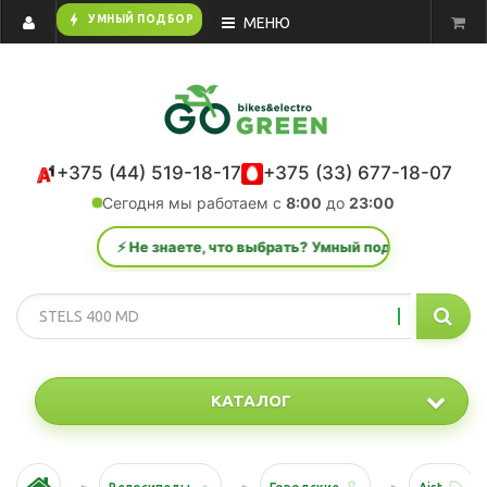
bolt
УМНЫЙ ПОДБОР
МЕНЮ
+375 (44) 519-18-17
+375 (33) 677-18-07
Сегодня мы работаем с
8:00
до
23:00
⚡ Не знаете, что выбрать? Умный подбор за 1 минуту.
КАТАЛОГ