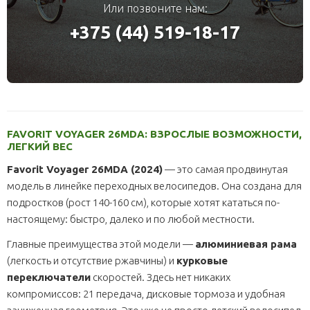
Или позвоните нам:
+375 (44) 519-18-17
FAVORIT VOYAGER 26MDA: ВЗРОСЛЫЕ ВОЗМОЖНОСТИ,
ЛЕГКИЙ ВЕС
Favorit Voyager 26MDA (2024)
— это самая продвинутая
модель в линейке переходных велосипедов. Она создана для
подростков (рост 140-160 см), которые хотят кататься по-
настоящему: быстро, далеко и по любой местности.
Главные преимущества этой модели —
алюминиевая рама
(легкость и отсутствие ржавчины) и
курковые
переключатели
скоростей. Здесь нет никаких
компромиссов: 21 передача, дисковые тормоза и удобная