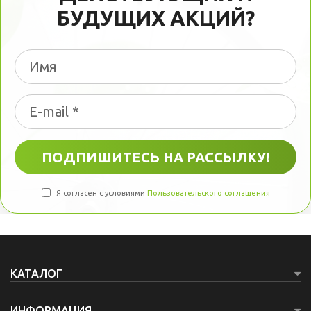
БУДУЩИХ АКЦИЙ?
Я согласен с условиями
Пользовательского соглашения
КАТАЛОГ
ИНФОРМАЦИЯ