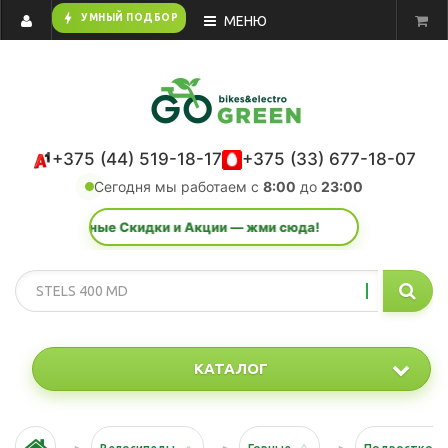
bolt
УМНЫЙ ПОДБОР
МЕНЮ
+375 (44) 519-18-17
+375 (33) 677-18-07
Сегодня мы работаем с
8:00
до
23:00
кретные Скидки и Акции — жми сюда!
КАТАЛОГ