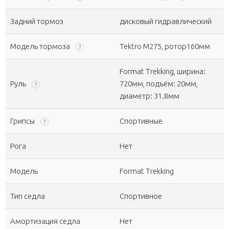
Задний тормоз
дисковый гидравлический
Модель тормоза
Tektro M275, ротор160мм
?
Format Trekking, ширина:
Руль
720мм, подъём: 20мм,
?
диаметр: 31.8мм
Грипсы
Спортивные
?
Рога
Нет
Модель
Format Trekking
Тип седла
Спортивное
Амортизация седла
Нет