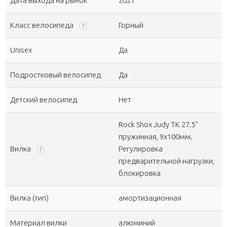
Дата выхода на рынок
2021
Класс велосипеда
Горный
?
Unisex
Да
Подростковый велосипед
Да
Детский велосипед
Нет
Rock Shox Judy TK 27.5"
пружинная, 9x100мм.
Вилка
Регулировка
?
предварительной нагрузки,
блокировка
Вилка (тип)
амортизационная
Материал вилки
алюминий