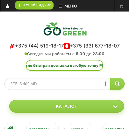
bolt
УМНЫЙ ПОДБОР
МЕНЮ
+375 (44) 519-18-17
+375 (33) 677-18-07
Сегодня мы работаем с
8:00
до
23:00
аксимально быстрая доставка в любую точку РБ — от 1 дня!
КАТАЛОГ