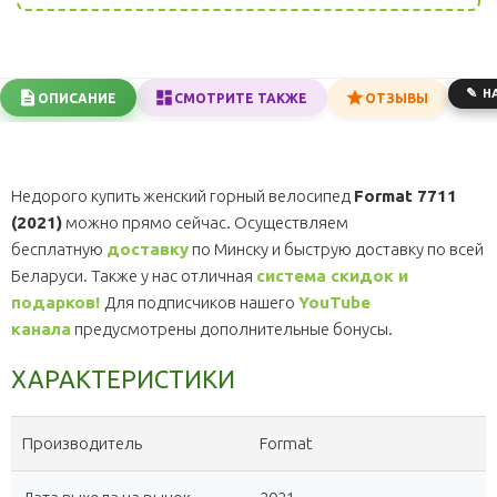
Н
ОПИСАНИЕ
СМОТРИТЕ ТАКЖЕ
ОТЗЫВЫ
Недорого купить женский горный велосипед
Format 7711
(2021)
можно прямо сейчас. Осуществляем
бесплатную
доставку
по Минску и быструю доставку по всей
Беларуси. Также у нас отличная
система скидок и
подарков!
Для подписчиков нашего
YouTube
канала
предусмотрены дополнительные бонусы.
ХАРАКТЕРИСТИКИ
Производитель
Format