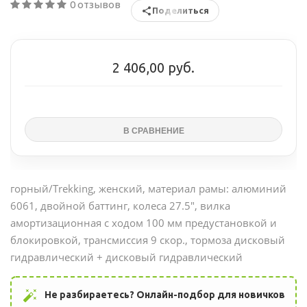
0 отзывов
Поделиться
2 406,00 руб.
горный/Trekking, женский, материал рамы: алюминий
6061, двойной баттинг, колеса 27.5", вилка
амортизационная с ходом 100 мм предустановкой и
блокировкой, трансмиссия 9 скор., тормоза дисковый
гидравлический + дисковый гидравлический
auto_fix_high
Не разбираетесь? Онлайн-подбор для новичков