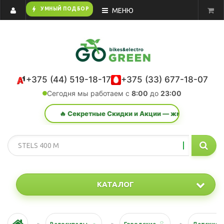
bolt
УМНЫЙ ПОДБОР
МЕНЮ
+375 (44) 519-18-17
+375 (33) 677-18-07
Сегодня мы работаем с
8:00
до
23:00
🔥 Секретные Скидки и Акции — жми сюда!
КАТАЛОГ