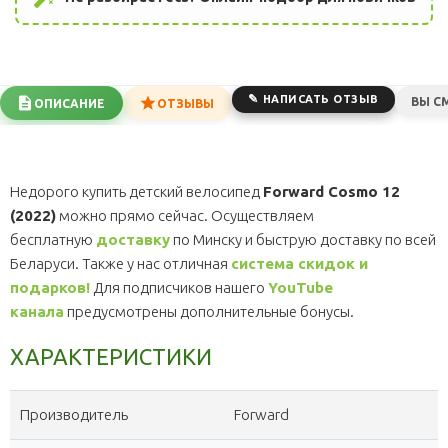
НАПИСАТЬ ОТЗЫВ
ВЫ С
ОПИСАНИЕ
ОТЗЫВЫ
Недорого купить детский велосипед
Forward Cosmo 12
(2022)
можно прямо сейчас. Осуществляем
бесплатную
доставку
по Минску и быструю доставку по всей
Беларуси. Также у нас отличная
система скидок и
подарков!
Для подписчиков нашего
YouTube
канала
предусмотрены дополнительные бонусы.
ХАРАКТЕРИСТИКИ
Производитель
Forward