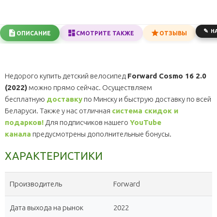
Н
ОПИСАНИЕ
СМОТРИТЕ ТАКЖЕ
ОТЗЫВЫ
Недорого купить детский велосипед
Forward Cosmo 16 2.0
(2022)
можно прямо сейчас. Осуществляем
бесплатную
доставку
по Минску и быструю доставку по всей
Беларуси. Также у нас отличная
система скидок и
подарков!
Для подписчиков нашего
YouTube
канала
предусмотрены дополнительные бонусы.
ХАРАКТЕРИСТИКИ
Производитель
Forward
Дата выхода на рынок
2022