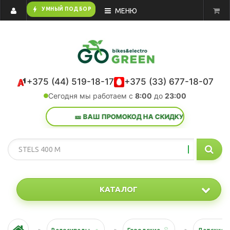
bolt
УМНЫЙ ПОДБОР
МЕНЮ
+375 (44) 519-18-17
+375 (33) 677-18-07
Сегодня мы работаем с
8:00
до
23:00
🎫 ВАШ ПРОМОКОД НА СКИДКУ:
лето 26
— Успе
КАТАЛОГ