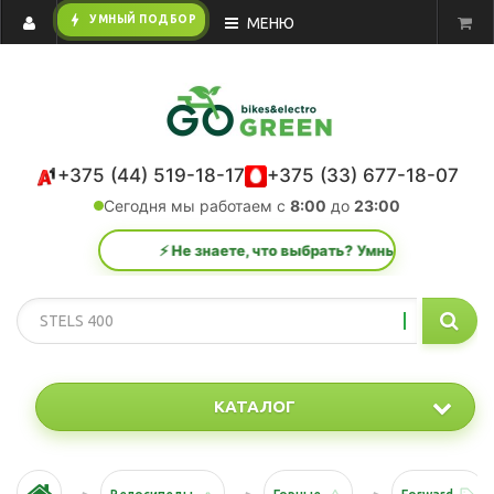
bolt
УМНЫЙ ПОДБОР
МЕНЮ
+375 (44) 519-18-17
+375 (33) 677-18-07
Сегодня мы работаем с
8:00
до
23:00
⚡ Не знаете, что выбрать? Умный подбор за 1 мин
КАТАЛОГ