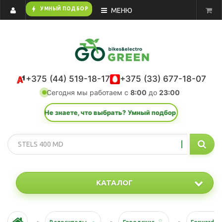
bolt
УМНЫЙ ПОДБОР
МЕНЮ
+375 (44) 519-18-17
+375 (33) 677-18-07
Сегодня мы работаем с
8:00
до
23:00
⚡ Не знаете, что выбрать? Умный подбор за 1 минуту.
КАТАЛОГ