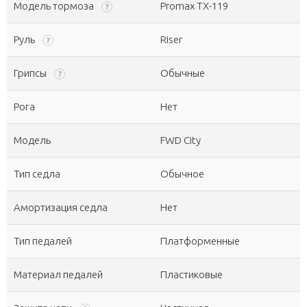
Модель тормоза
Promax TX-119
?
Руль
Riser
?
Грипсы
Обычные
?
Рога
Нет
Модель
FWD City
Тип седла
Обычное
Амортизация седла
Нет
Тип педалей
Платформенные
Материал педалей
Пластиковые