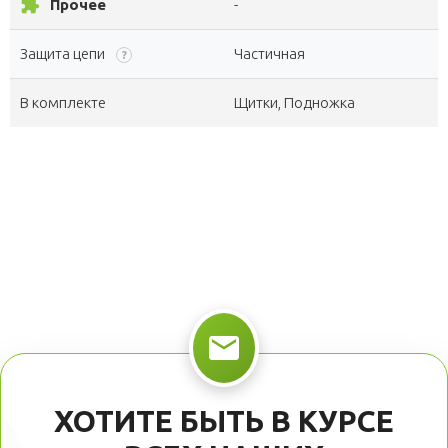
extension
Прочее
-
Защита цепи
Частичная
?
В комплекте
Щитки, Подножка
ХОТИТЕ БЫТЬ В КУРСЕ