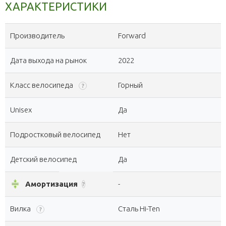
ХАРАКТЕРИСТИКИ
Производитель
Forward
Дата выхода на рынок
2022
Класс велосипеда
Горный
?
Unisex
Да
Подростковый велосипед
Нет
Детский велосипед
Да
compress
Амортизация
-
?
Вилка
Сталь Hi-Ten
?