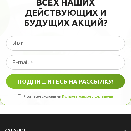
ВСЕХ НАШИХ
ДЕЙСТВУЮЩИХ И
БУДУЩИХ АКЦИЙ?
Я согласен с условиями
Пользовательского соглашения
КАТАЛОГ