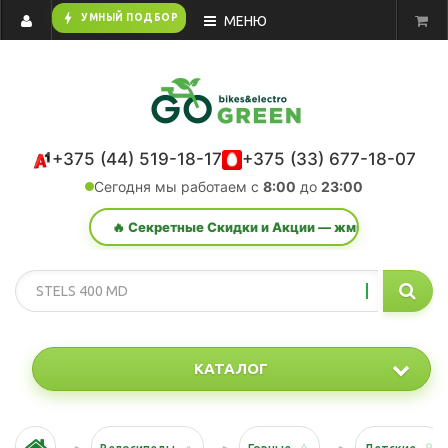
bolt
УМНЫЙ ПОДБОР
МЕНЮ
+375 (44) 519-18-17
+375 (33) 677-18-07
Сегодня мы работаем с
8:00
до
23:00
🔥 Секретные Скидки и Акции — жми сюда!
КАТАЛОГ