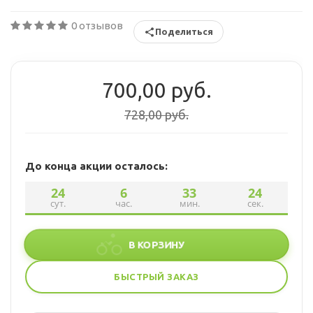
0 отзывов
Поделиться
700,00 руб.
728,00 руб.
До конца акции осталось:
24
6
33
23
сут.
час.
мин.
сек.
В КОРЗИНУ
БЫСТРЫЙ ЗАКАЗ