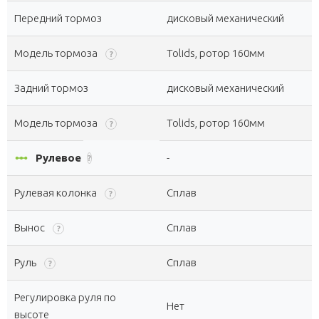
Передний тормоз
дисковый механический
Модель тормоза
Tolids, ротор 160мм
?
Задний тормоз
дисковый механический
Модель тормоза
Tolids, ротор 160мм
?
linear_scale
Рулевое
-
?
Рулевая колонка
Сплав
?
Вынос
Сплав
?
Руль
Сплав
?
Регулировка руля по
Нет
высоте