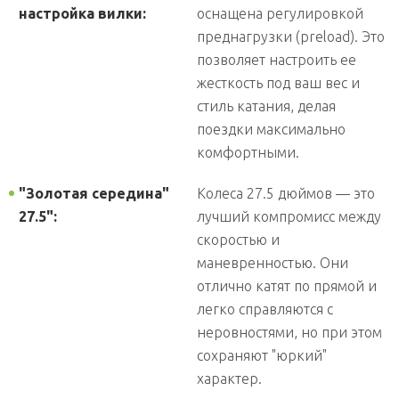
настройка вилки:
оснащена регулировкой
преднагрузки (preload). Это
позволяет настроить ее
жесткость под ваш вес и
стиль катания, делая
поездки максимально
комфортными.
"Золотая середина"
Колеса 27.5 дюймов — это
27.5":
лучший компромисс между
скоростью и
маневренностью. Они
отлично катят по прямой и
легко справляются с
неровностями, но при этом
сохраняют "юркий"
характер.