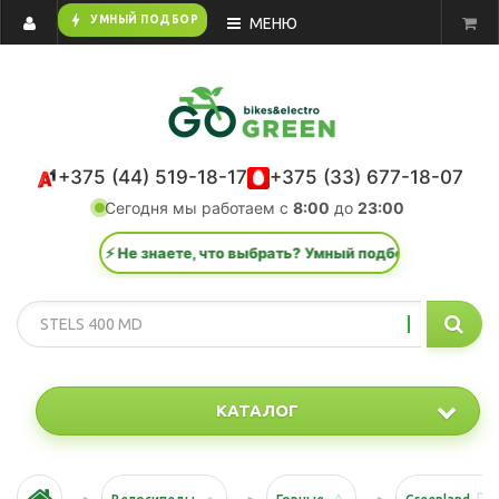
bolt
УМНЫЙ ПОДБОР
МЕНЮ
+375 (44) 519-18-17
+375 (33) 677-18-07
Сегодня мы работаем с
8:00
до
23:00
⚡ Не знаете, что выбрать? Умный подбор за 1 минуту.
КАТАЛОГ