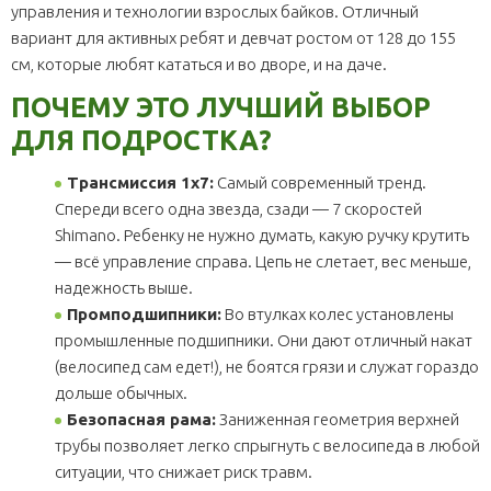
управления и технологии взрослых байков. Отличный
вариант для активных ребят и девчат ростом от 128 до 155
см, которые любят кататься и во дворе, и на даче.
ПОЧЕМУ ЭТО ЛУЧШИЙ ВЫБОР
ДЛЯ ПОДРОСТКА?
Трансмиссия 1x7:
Самый современный тренд.
Спереди всего одна звезда, сзади — 7 скоростей
Shimano. Ребенку не нужно думать, какую ручку крутить
— всё управление справа. Цепь не слетает, вес меньше,
надежность выше.
Промподшипники:
Во втулках колес установлены
промышленные подшипники. Они дают отличный накат
(велосипед сам едет!), не боятся грязи и служат гораздо
дольше обычных.
Безопасная рама:
Заниженная геометрия верхней
трубы позволяет легко спрыгнуть с велосипеда в любой
ситуации, что снижает риск травм.