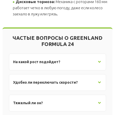
Дисковые тормоза:
Механика с роторами 160 мм
работает четко в любую погоду, даже если колесо
заехало в лужу или грязь.
ЧАСТЫЕ ВОПРОСЫ О GREENLAND
FORMULA 24
На какой рост подойдет?
Удобно ли переключать скорости?
Тяжелый ли он?