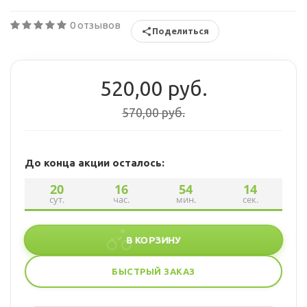
0 отзывов
Поделиться
520,00 руб.
570,00 руб.
До конца акции осталось:
20
16
54
13
сут.
час.
мин.
сек.
В КОРЗИНУ
БЫСТРЫЙ ЗАКАЗ