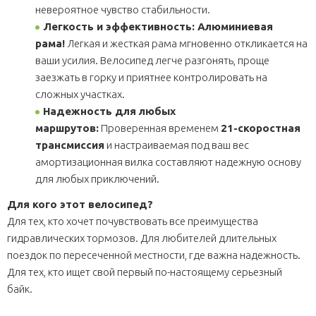
невероятное чувство стабильности.
Легкость и эффективность: Алюминиевая
рама!
Легкая и жесткая рама мгновенно откликается на
ваши усилия. Велосипед легче разгонять, проще
заезжать в горку и приятнее контролировать на
сложных участках.
Надежность для любых
маршрутов:
Проверенная временем
21-скоростная
трансмиссия
и настраиваемая под ваш вес
амортизационная вилка составляют надежную основу
для любых приключений.
Для кого этот велосипед?
Для тех, кто хочет почувствовать все преимущества
гидравлических тормозов. Для любителей длительных
поездок по пересеченной местности, где важна надежность.
Для тех, кто ищет свой первый по-настоящему серьезный
байк.