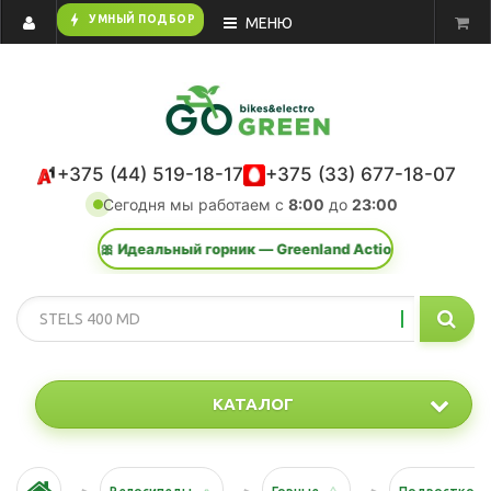
bolt
УМНЫЙ ПОДБОР
МЕНЮ
+375 (44) 519-18-17
+375 (33) 677-18-07
Сегодня мы работаем с
8:00
до
23:00
🎀 Идеальный горник — Greenland Action K 29 2.0. Хит прод
КАТАЛОГ