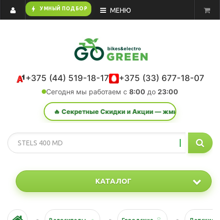
bolt
УМНЫЙ ПОДБОР
МЕНЮ
+375 (44) 519-18-17
+375 (33) 677-18-07
Сегодня мы работаем с
8:00
до
23:00
🔥 Секретные Скидки и Акции — жми сюда!
КАТАЛОГ