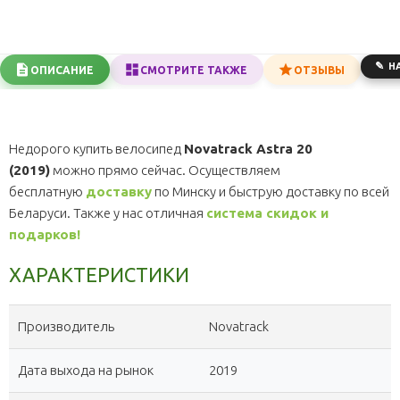
Н
ОПИСАНИЕ
СМОТРИТЕ ТАКЖЕ
ОТЗЫВЫ
Недорого купить велосипед
Novatrack Astra 20
(2019)
можно прямо сейчас. Осуществляем
бесплатную
доставку
по Минску и быструю доставку по всей
Беларуси. Также у нас отличная
система скидок и
подарков!
ХАРАКТЕРИСТИКИ
Производитель
Novatrack
Дата выхода на рынок
2019