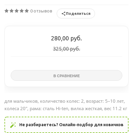
0 отзывов
Поделиться
280,00 руб.
325,00 руб.
для мальчиков, количество колес: 2, возраст: 5–10 лет,
колеса 20'', рама: сталь Hi-ten, вилка жесткая, вес 11.2 кг
auto_fix_high
Не разбираетесь? Онлайн-подбор для новичков