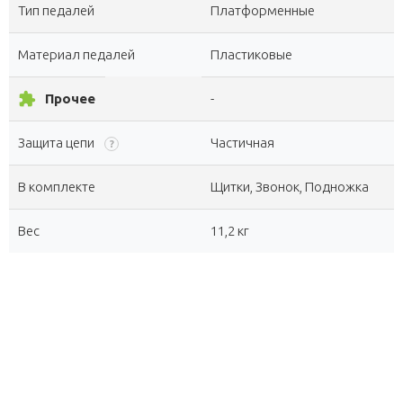
Тип педалей
Платформенные
Материал педалей
Пластиковые
extension
Прочее
-
Защита цепи
Частичная
?
В комплекте
Щитки, Звонок, Подножка
Вес
11,2 кг