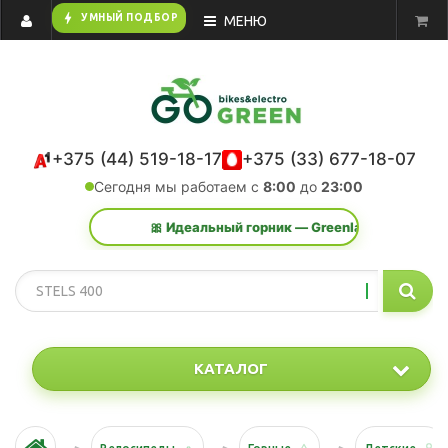
bolt
УМНЫЙ ПОДБОР
МЕНЮ
+375 (44) 519-18-17
+375 (33) 677-18-07
Сегодня мы работаем с
8:00
до
23:00
🎀 Идеальный горник — Greenland Action K 29 2.
КАТАЛОГ