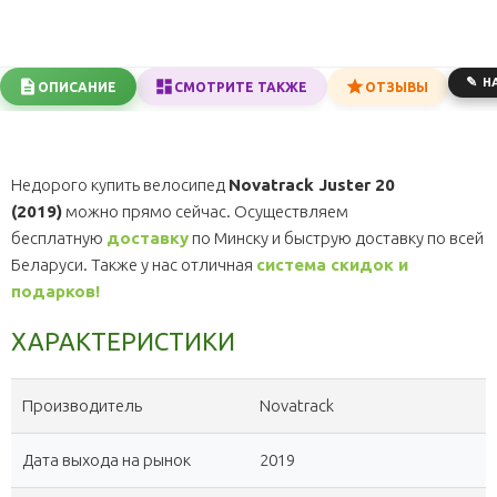
Н
ОПИСАНИЕ
СМОТРИТЕ ТАКЖЕ
ОТЗЫВЫ
Недорого купить велосипед
Novatrack Juster 20
(2019)
можно прямо сейчас. Осуществляем
бесплатную
доставку
по Минску и быструю доставку по всей
Беларуси. Также у нас отличная
система скидок и
подарков!
ХАРАКТЕРИСТИКИ
Производитель
Novatrack
Дата выхода на рынок
2019