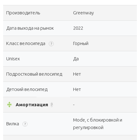
Производитель
Greenway
Дата выхода на рынок
2022
Класс велосипеда
Горный
?
Unisex
Да
Подростковый велосипед
Нет
Детский велосипед
Нет
compress
Амортизация
-
?
Mode, с блокировкой и
Вилка
?
регулировкой