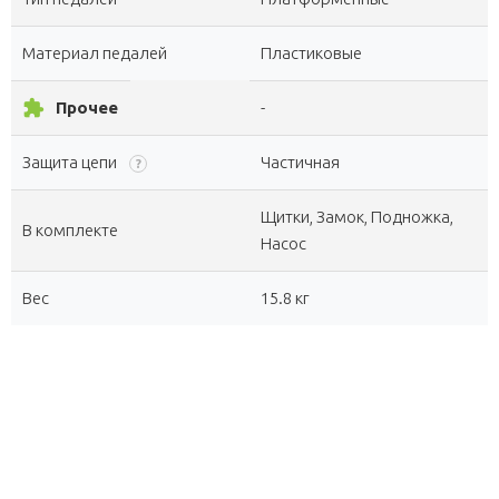
Материал педалей
Пластиковые
extension
Прочее
-
Защита цепи
Частичная
?
Щитки, Замок, Подножка,
В комплекте
Насос
Вес
15.8 кг