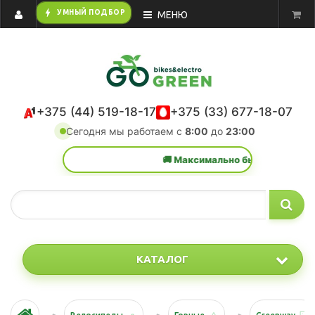
bolt
УМНЫЙ ПОДБОР
МЕНЮ
+375 (44) 519-18-17
+375 (33) 677-18-07
Сегодня мы работаем с
8:00
до
23:00
🚚 Максимально быстрая доставка в 
КАТАЛОГ