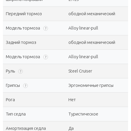
Передний тормоз
ободной механический
Модель тормоза
Alloy linear-pull
?
Задний тормоз
ободной механический
Модель тормоза
Alloy linear-pull
?
Руль
Steel Cruiser
?
Грипсы
Эргономичные грипсы
?
Рога
Нет
Тип седла
Туристическое
Амортизация седла
Да