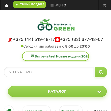
bolt
УМНЫЙ ПОДБОР
МЕНЮ
+375 (44) 519-18-17
+375 (33) 677-18-07
Сегодня мы работаем с
8:00
до
23:00
🆕 Встречайте! Новые модели 2026 года уже в катал
КАТАЛОГ