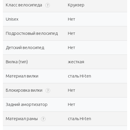
Класс велосипеда
Круизер
?
Unisex
Нет
Подростковый велосипед
Нет
Детский велосипед
Нет
Вилка (тип)
жесткая
Материал вилки
сталь Hi-ten
Блокировка вилки
Нет
?
Задний амортизатор
Нет
Материал рамы
сталь Hi-ten
?