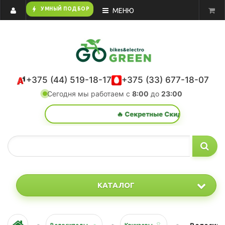
bolt
УМНЫЙ ПОДБОР
МЕНЮ
+375 (44) 519-18-17
+375 (33) 677-18-07
Сегодня мы работаем с
8:00
до
23:00
🔥 Секретные Скидки и Акции — жми
КАТАЛОГ