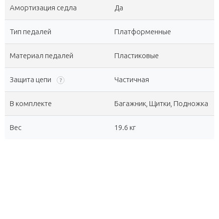
Амортизация седла
Да
Тип педалей
Платформенные
Материал педалей
Пластиковые
Защита цепи
Частичная
?
В комплекте
Багажник, Щитки, Подножка
Вес
19.6 кг