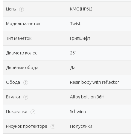
Цепь
KMC (HP6L)
?
Модель манеток
Twist
Тип манеток
Грипшифт
Диаметр колес
26"
Двойные обода
Да
Обода
Resin body with reflector
?
Втулки
Alloy bolt-on 36H
?
Покрышки
Schwinn
?
Рисунок протектора
Полуслики
?