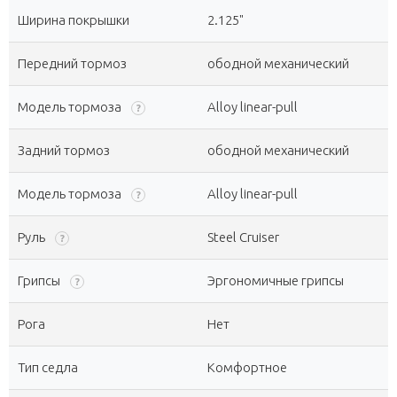
Ширина покрышки
2.125"
Передний тормоз
ободной механический
Модель тормоза
Alloy linear-pull
?
Задний тормоз
ободной механический
Модель тормоза
Alloy linear-pull
?
Руль
Steel Cruiser
?
Грипсы
Эргономичные грипсы
?
Рога
Нет
Тип седла
Комфортное