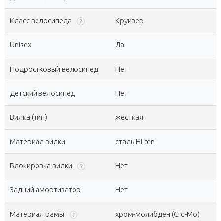
Класс велосипеда
Круизер
?
Unisex
Да
Подростковый велосипед
Нет
Детский велосипед
Нет
Вилка (тип)
жесткая
Материал вилки
сталь Hi-ten
Блокировка вилки
Нет
?
Задний амортизатор
Нет
Материал рамы
хром-молибден (Cro-Mo)
?