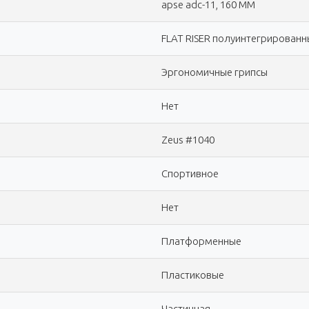
apse adc-11, 160 ММ
FLAT RISER полуинтегрированн
Эргономичные грипсы
Нет
Zeus #1040
Спортивное
Нет
Платформенные
Пластиковые
Частичная