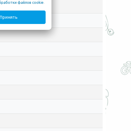
бработки файлов cookie
.
Принять