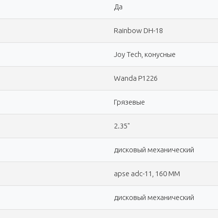
Да
Rainbow DH-18
Joy Tech, конусные
Wanda P1226
Грязевые
2.35"
дисковый механический
apse adc-11, 160 ММ
дисковый механический