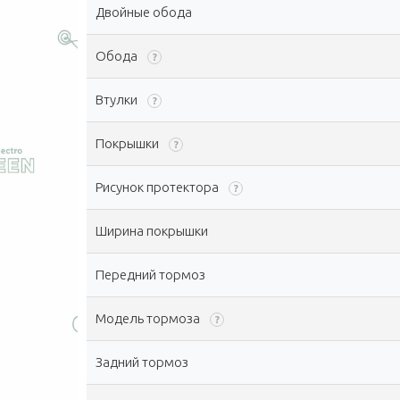
Двойные обода
Обода
?
Втулки
?
Покрышки
?
Рисунок протектора
?
Ширина покрышки
Передний тормоз
Модель тормоза
?
Задний тормоз