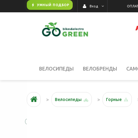
bolt
УМНЫЙ ПОДБОР
ОПЛАТ
Вход
ВЕЛОСИПЕДЫ
ВЕЛОБРЕНДЫ
САМ
АКЦИИ
Велосипеды
Горные