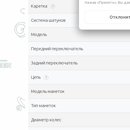
Нажав «Принять», Вы дае
Каретка
?
Отклони
Система шатунов
Модель
Передний переключатель
Задний переключатель
Цепь
?
Модель манеток
Тип манеток
Диаметр колес