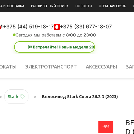
А И ДОСТАВКА
РАСШИРЕННЫЙ ПОИСК
НОВОСТИ
ОБРАТНАЯ СВЯЗЬ
+375 (44) 519-18-17
+375 (33) 677-18-07
Сегодня мы работаем с
8:00
до
23:00
🆕 Встречайте! Новые модели 2026 года уже в каталоге!
ОКАТЫ
ЭЛЕКТРОТРАНСПОРТ
АКСЕССУАРЫ
ЗА
Велосипед Stark Cobra 26.2 D (2023)
Stark
ВЕ
-9%
D 