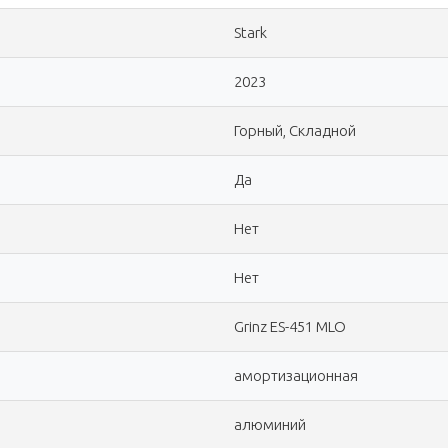
Stark
2023
Горный, Складной
Да
Нет
Нет
Grinz ES-451 MLO
амортизационная
алюминий