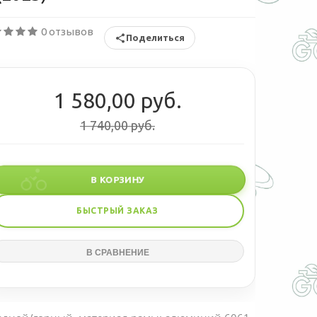
0 отзывов
Поделиться
1 580,00 руб.
1 740,00 руб.
В КОРЗИНУ
БЫСТРЫЙ ЗАКАЗ