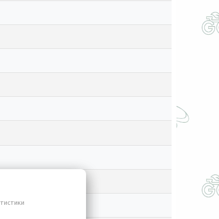
атистики