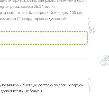
адной/горный, материал рамы: алюминий 6061,
адная рама, колеса 26.5", вилка
ртизационная с блокировкой и ходом 100 мм,
нсмиссия 21 скор., тормоза дисковый
у
по Минску и быструю доставку по всей Беларуси.
дополнительные бонусы.