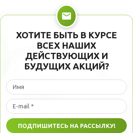
ХОТИТЕ БЫТЬ В КУРСЕ
ВСЕХ НАШИХ
ДЕЙСТВУЮЩИХ И
БУДУЩИХ АКЦИЙ?