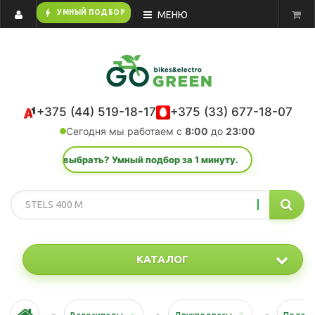
bolt
УМНЫЙ ПОДБОР
МЕНЮ
+375 (44) 519-18-17
+375 (33) 677-18-07
Сегодня мы работаем с
8:00
до
23:00
ете, что выбрать? Умный подбор за 1 минуту.
КАТАЛОГ