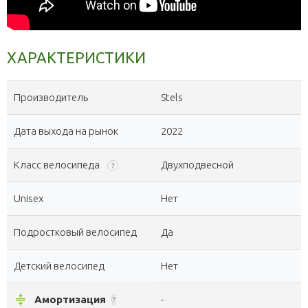
ХАРАКТЕРИСТИКИ
Производитель
Stels
Дата выхода на рынок
2022
Класс велосипеда
Двухподвесной
?
Unisex
Нет
Подростковый велосипед
Да
Детский велосипед
Нет
compress
Амортизация
-
?