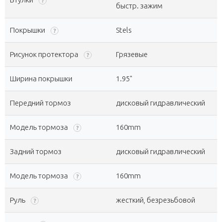
?
быстр. зажим
Покрышки
Stels
?
Рисунок протектора
Грязевые
?
Ширина покрышки
1.95"
Передний тормоз
дисковый гидравлический
Модель тормоза
160mm
?
Задний тормоз
дисковый гидравлический
Модель тормоза
160mm
?
Руль
жесткий, безрезьбовой
?