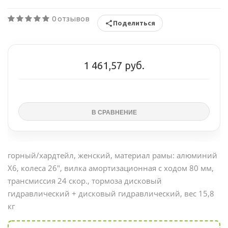
0 отзывов
Поделиться
1 461,57 руб.
горный/хардтейл, женский, материал рамы: алюминий
X6, колеса 26", вилка амортизационная с ходом 80 мм,
трансмиссия 24 скор., тормоза дисковый
гидравлический +
дисковый гидравлический
, вес 15,8
кг