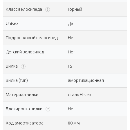
Класс велосипеда
Горный
?
Unisex
Да
Подростковый велосипед
Нет
Детский велосипед
Нет
Вилка
FS
?
Вилка (тип)
амортизационная
Материал вилки
сталь Hi-ten
Блокировка вилки
Нет
?
Ход амортизатора
80 мм