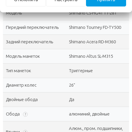
Модель
Shimano CS-HG41 11-28T
Передний переключатель
Shimano Tourney FD-TY500
Задний переключатель
Shimano Acera RD-M360
Модель манеток
Shimano Altus SL-M315
Тип манеток
Триггерные
Диаметр колес
26"
Двойные обода
Да
Обода
алюминий, двойные
?
Алюм., пром. подшипники,
Втулки