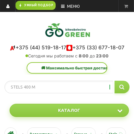
bolt
УМНЫЙ ПОДБОР
МЕНЮ
+375 (44) 519-18-17
+375 (33) 677-18-07
Сегодня мы работаем с
8:00
до
23:00
🚚 Максимально быстрая доставка в любую точку Р
КАТАЛОГ