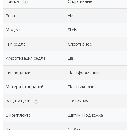
Грипсы
Спортивные
?
Рога
Нет
Модель
Stels
Тип седла
Спортивное
Амортизация седла
Да
Тип педалей
Платформенные
Материал педалей
Пластиковые
Защита цепи
Частичная
?
В комплекте
Щитки, Подножка
Вес
15.8 кг