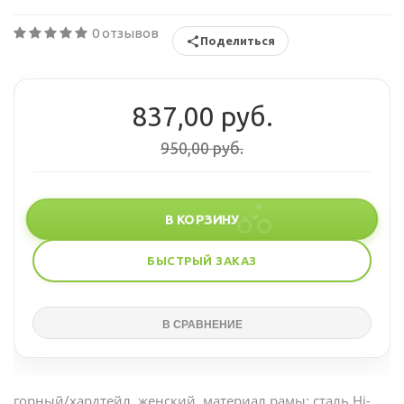
0 отзывов
Поделиться
837,00 руб.
950,00 руб.
В КОРЗИНУ
БЫСТРЫЙ ЗАКАЗ
горный/хардтейл, женский, материал рамы: сталь Hi-