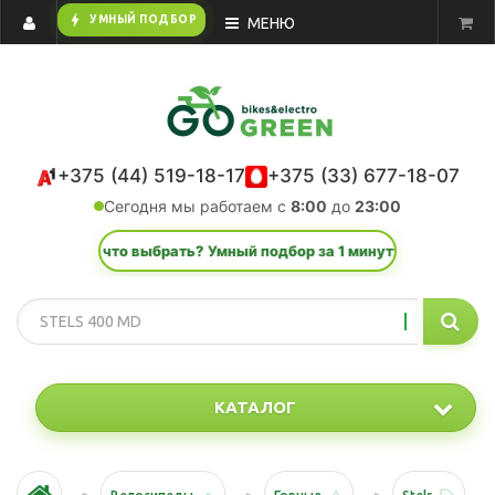
bolt
УМНЫЙ ПОДБОР
МЕНЮ
+375 (44) 519-18-17
+375 (33) 677-18-07
Сегодня мы работаем с
8:00
до
23:00
знаете, что выбрать? Умный подбор за 1 минуту.
КАТАЛОГ