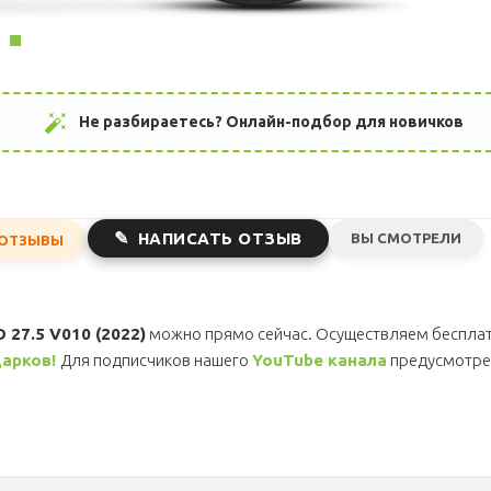
auto_fix_high
Не разбираетесь? Онлайн-подбор для новичков
НАПИСАТЬ ОТЗЫВ
ВЫ СМОТРЕЛИ
ОТЗЫВЫ
D 27.5 V010 (2022)
можно прямо сейчас. Осуществляем беспла
арков!
Для подписчиков нашего
YouTube канала
предусмотре