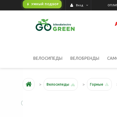
bolt
УМНЫЙ ПОДБОР
ОПЛАТ
Вход
ВЕЛОСИПЕДЫ
ВЕЛОБРЕНДЫ
САМ
АКЦИИ
Велосипеды
Горные