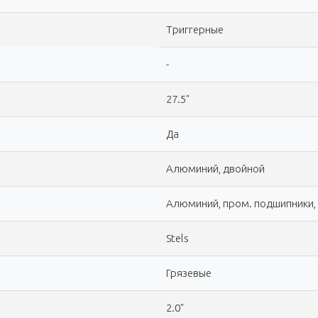
Триггерные
-
27.5"
Да
Алюминий, двойной
Алюминий, пром. подшипники
Stels
Грязевые
2.0"