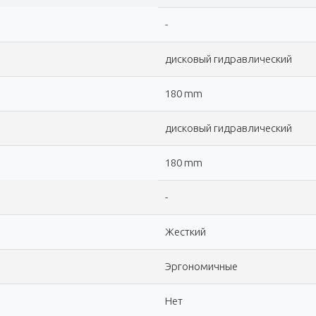
-
дисковый гидравлический
180 mm
дисковый гидравлический
180 mm
-
Жесткий
Эргономичные
Нет