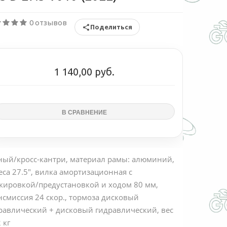
0 отзывов
Поделиться
1 140,00 руб.
ный/кросс-кантри, материал рамы: алюминий,
еса 27.5", вилка амортизационная с
кировкой/предустановкой и ходом 80 мм,
нсмиссия 24 скор., тормоза дисковый
равлический + дисковый гидравлический, вес
 кг