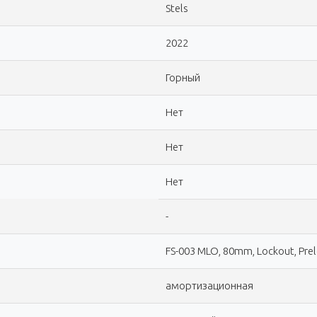
Stels
2022
Горный
Нет
Нет
Нет
-
FS-003 MLO, 80mm, Lockout, Pre
амортизационная