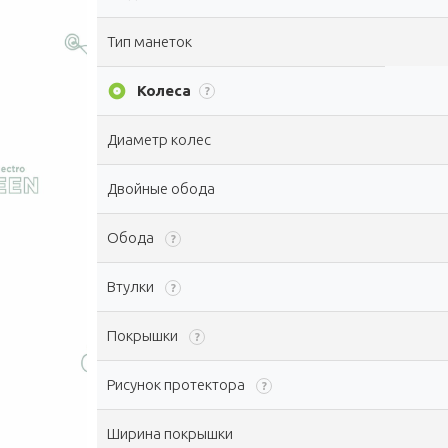
Тип манеток
album
Колеса
?
Диаметр колес
Двойные обода
Обода
?
Втулки
?
Покрышки
?
Рисунок протектора
?
Ширина покрышки