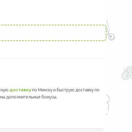
тную
доставку
по Минску и быструю доставку по
ны дополнительные бонусы.