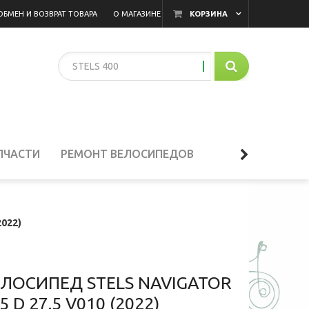
ОБМЕН И ВОЗВРАТ ТОВАРА
О МАГАЗИНЕ
КОРЗИНА
ня!
ПЧАСТИ
РЕМОНТ ВЕЛОСИПЕДОВ
2022)
ЕЛОСИПЕД STELS NAVIGATOR
5 D 27.5 V010 (2022)