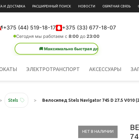
А И ДОСТАВКА
РАСШИРЕННЫЙ ПОИСК
НОВОСТИ
ОБРАТНАЯ СВЯЗЬ
+375 (44) 519-18-17
+375 (33) 677-18-07
Сегодня мы работаем с
8:00
до
23:00
🚚 Максимально быстрая доставка в любую точку РБ — от 1 д
ОКАТЫ
ЭЛЕКТРОТРАНСПОРТ
АКСЕССУАРЫ
ЗА
Велосипед Stels Navigator 745 D 27.5 V010 (
Stels
В
НЕТ В НАЛИЧИИ
74