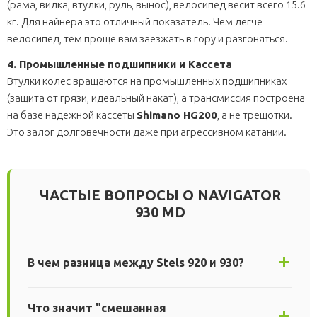
(рама, вилка, втулки, руль, вынос), велосипед весит всего 15.6
кг. Для найнера это отличный показатель. Чем легче
велосипед, тем проще вам заезжать в гору и разгоняться.
4. Промышленные подшипники и Кассета
Втулки колес вращаются на промышленных подшипниках
(защита от грязи, идеальный накат), а трансмиссия построена
на базе надежной кассеты
Shimano HG200
, а не трещотки.
Это залог долговечности даже при агрессивном катании.
ЧАСТЫЕ ВОПРОСЫ О NAVIGATOR
930 MD
В чем разница между Stels 920 и 930?
Что значит "смешанная