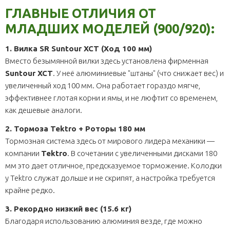
ГЛАВНЫЕ ОТЛИЧИЯ ОТ
МЛАДШИХ МОДЕЛЕЙ (900/920):
1. Вилка SR Suntour XCT (Ход 100 мм)
Вместо безымянной вилки здесь установлена фирменная
Suntour XCT
. У неё алюминиевые "штаны" (что снижает вес) и
увеличенный ход 100 мм. Она работает гораздо мягче,
эффективнее глотая корни и ямы, и не люфтит со временем,
как дешевые аналоги.
2. Тормоза Tektro + Роторы 180 мм
Тормозная система здесь от мирового лидера механики —
компании
Tektro
. В сочетании с увеличенными дисками 180
мм это дает отличное, предсказуемое торможение. Колодки
у Tektro служат дольше и не скрипят, а настройка требуется
крайне редко.
3. Рекордно низкий вес (15.6 кг)
Благодаря использованию алюминия везде, где можно