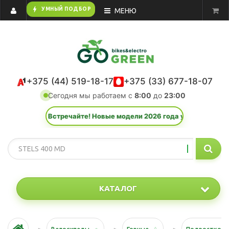
bolt
УМНЫЙ ПОДБОР
МЕНЮ
+375 (44) 519-18-17
+375 (33) 677-18-07
Сегодня мы работаем с
8:00
до
23:00
🆕 Встречайте! Новые модели 2026 года уже в каталоге!
КАТАЛОГ