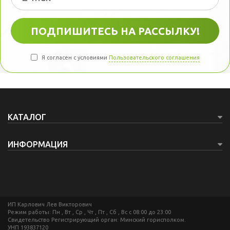
Я согласен с условиями
Пользовательского соглашения
КАТАЛОГ
ИНФОРМАЦИЯ
ИП Карлович Лев Викторович
Режим работы: Пн , Вт , Ср , Чт , Пт , Сб , Вс c 08:00 до 23:00
Свидетельство Регистрирующий орган: Минский горисполком.
УНП 193837120