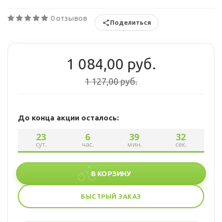
0 отзывов
Поделиться
1 084,00 руб.
1 127,00 руб.
До конца акции осталось:
23
6
39
32
сут.
час.
мин.
сек.
В КОРЗИНУ
БЫСТРЫЙ ЗАКАЗ