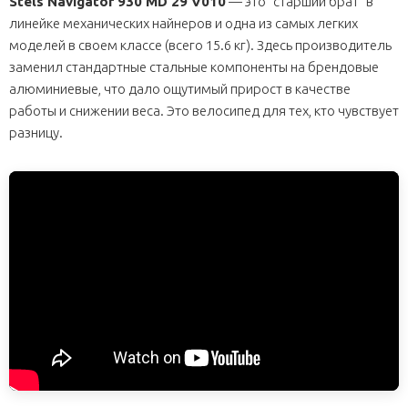
Stels Navigator 930 MD 29 V010
— это "старший брат" в
линейке механических найнеров и одна из самых легких
моделей в своем классе (всего 15.6 кг). Здесь производитель
заменил стандартные стальные компоненты на брендовые
алюминиевые, что дало ощутимый прирост в качестве
работы и снижении веса. Это велосипед для тех, кто чувствует
разницу.