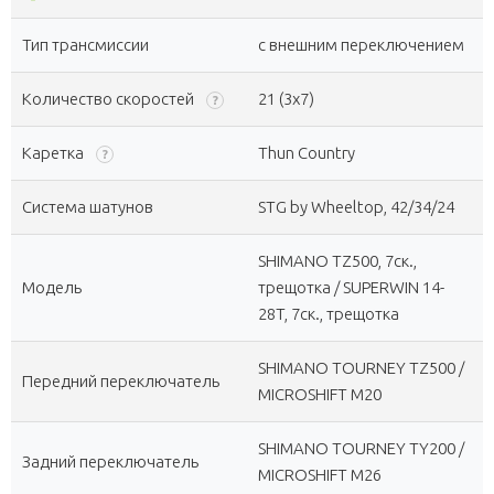
Тип трансмиссии
с внешним переключением
Количество скоростей
21 (3x7)
?
Каретка
Thun Country
?
Система шатунов
STG by Wheeltop, 42/34/24
SHIMANO TZ500, 7ск.,
Модель
трещотка / SUPERWIN 14-
28T, 7ск., трещотка
SHIMANO TOURNEY TZ500 /
Передний переключатель
MICROSHIFT M20
SHIMANO TOURNEY TY200 /
Задний переключатель
MICROSHIFT M26