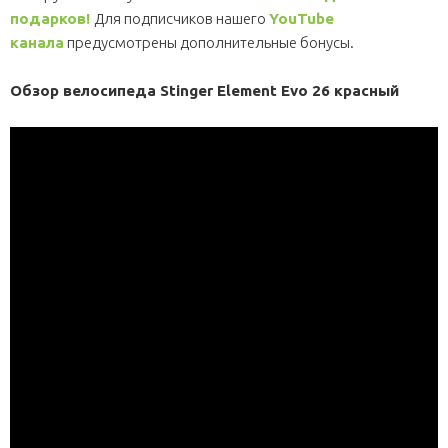
подарков!
Для подписчиков нашего
YouTube
канала
предусмотрены дополнительные бонусы.
Обзор велосипеда Stinger Element Evo 26 красный