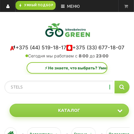
bolt
УМНЫЙ ПОДБОР
МЕНЮ
+375 (44) 519-18-17
+375 (33) 677-18-07
Сегодня мы работаем с
8:00
до
23:00
⚡ Не знаете, что выбрать? Умный подбор за 1 мину
КАТАЛОГ