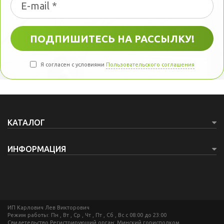
Я согласен с условиями
Пользовательского соглашения
КАТАЛОГ
ИНФОРМАЦИЯ
ИП Карлович Лев Викторович
Режим работы: Пн , Вт , Ср , Чт , Пт , Сб , Вс c 08:00 до 23:00
Свидетельство Регистрирующий орган: Минский горисполком.