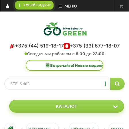
bolt
УМНЫЙ ПОДБОР
МЕНЮ
+375 (44) 519-18-17
+375 (33) 677-18-07
Сегодня мы работаем с
8:00
до
23:00
🆕 Встречайте! Новые модели 2026 года уже в к
КАТАЛОГ