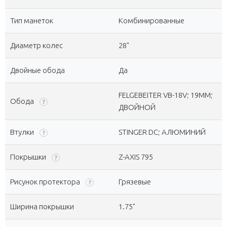
Тип манеток
Комбинированные
Диаметр колес
28"
Двойные обода
Да
FELGEBEITER VB-18V; 19ММ;
Обода
?
ДВОЙНОЙ
Втулки
STINGER DC; АЛЮМИНИЙ
?
Покрышки
Z-AXIS 795
?
Рисунок протектора
Грязевые
?
Ширина покрышки
1.75"