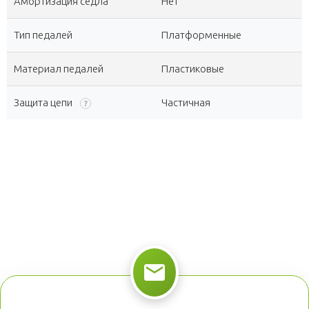
Амортизация седла
Нет
Тип педалей
Платформенные
Материал педалей
Пластиковые
Защита цепи
Частичная
?