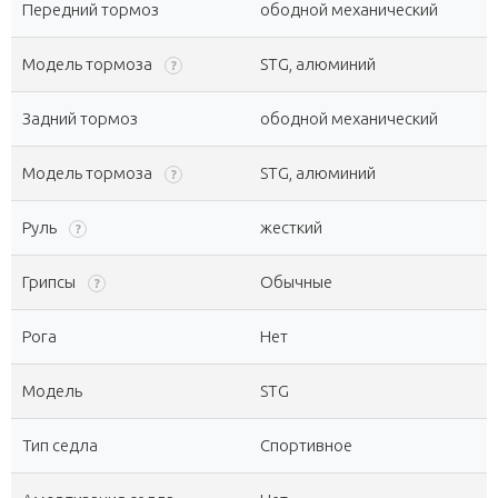
Передний тормоз
ободной механический
Модель тормоза
STG, алюминий
?
Задний тормоз
ободной механический
Модель тормоза
STG, алюминий
?
Руль
жесткий
?
Грипсы
Обычные
?
Рога
Нет
Модель
STG
Тип седла
Спортивное