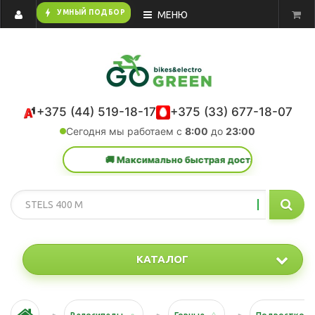
bolt
УМНЫЙ ПОДБОР
МЕНЮ
+375 (44) 519-18-17
+375 (33) 677-18-07
Сегодня мы работаем с
8:00
до
23:00
🚚 Максимально быстрая доставка в любую точку 
КАТАЛОГ