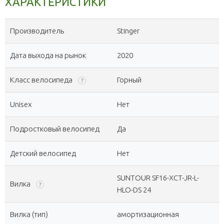
ХАРАКТЕРИСТИКИ
Производитель
Stinger
Дата выхода на рынок
2020
Класс велосипеда
Горный
?
Unisex
Нет
Подростковый велосипед
Да
Детский велосипед
Нет
SUNTOUR SF16-XCT-JR-L-
Вилка
?
HLO-DS 24
Вилка (тип)
амортизационная