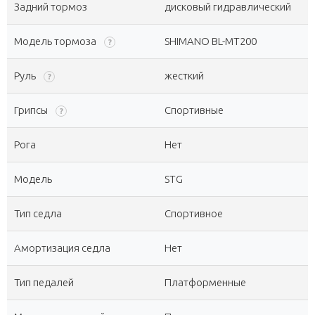
Задний тормоз
дисковый гидравлический
Модель тормоза
SHIMANO BL-MT200
?
Руль
жесткий
?
Грипсы
Спортивные
?
Рога
Нет
Модель
STG
Тип седла
Спортивное
Амортизация седла
Нет
Тип педалей
Платформенные