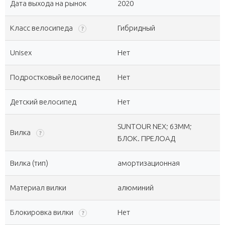
Дата выхода на рынок
2020
Класс велосипеда
Гибридный
?
Unisex
Нет
Подростковый велосипед
Нет
Детский велосипед
Нет
SUNTOUR NEX; 63ММ;
Вилка
?
БЛОК. ПРЕЛОАД
Вилка (тип)
амортизационная
Материал вилки
алюминий
Блокировка вилки
Нет
?