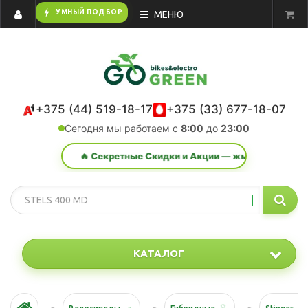
bolt
УМНЫЙ ПОДБОР
МЕНЮ
+375 (44) 519-18-17
+375 (33) 677-18-07
Сегодня мы работаем с
8:00
до
23:00
🔥 Секретные Скидки и Акции — жми сюда!
КАТАЛОГ