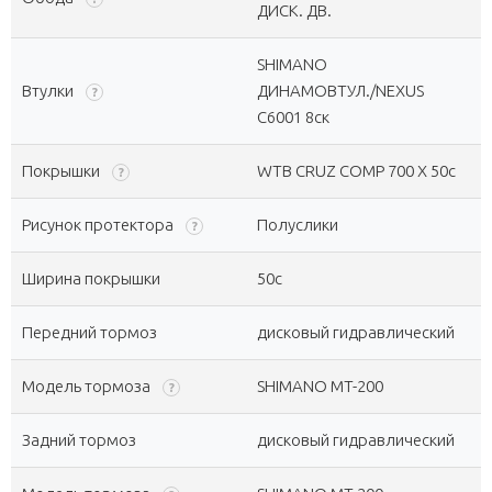
ДИСК. ДВ.
SHIMANO
Втулки
ДИНАМОВТУЛ./NEXUS
?
С6001 8ск
Покрышки
WTB CRUZ COMP 700 X 50c
?
Рисунок протектора
Полуслики
?
Ширина покрышки
50c
Передний тормоз
дисковый гидравлический
Модель тормоза
SHIMANO MT-200
?
Задний тормоз
дисковый гидравлический