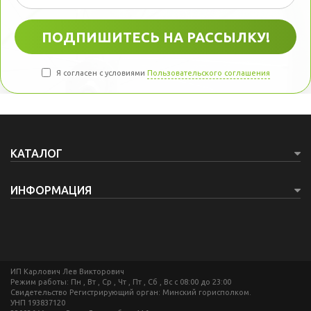
Я согласен с условиями
Пользовательского соглашения
КАТАЛОГ
ИНФОРМАЦИЯ
ИП Карлович Лев Викторович
Режим работы: Пн , Вт , Ср , Чт , Пт , Сб , Вс c 08:00 до 23:00
Свидетельство Регистрирующий орган: Минский горисполком.
УНП 193837120