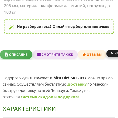
205 мм, материал платформы: алюминий, нагрузка до
100 кг
auto_fix_high
Не разбираетесь? Онлайн-подбор для новичков
Н
ОПИСАНИЕ
СМОТРИТЕ ТАКЖЕ
ОТЗЫВЫ
Недорого купить самокат
Bibitu Dirt SKL-037
можно прямо
сейчас. Осуществляем бесплатную
доставку
по Минску и
быструю доставку по всей Беларуси. Также у нас
отличная
система скидок и подарков!
ХАРАКТЕРИСТИКИ