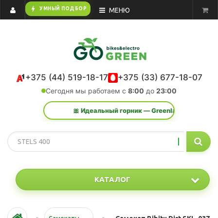
bolt
УМНЫЙ ПОДБОР
МЕНЮ
+375 (44) 519-18-17
+375 (33) 677-18-07
Сегодня мы работаем с
8:00
до
23:00
🎀 Идеальный горник — Greenland Action K 29 2.
КАТАЛОГ