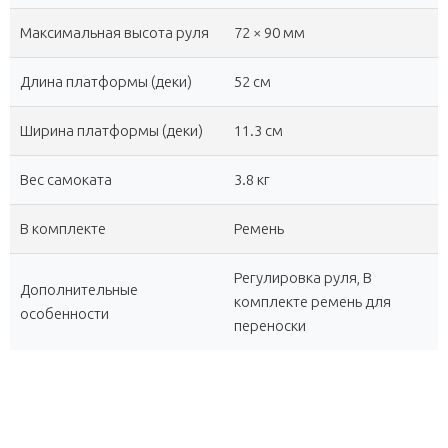
Максимальная высота руля
72 × 90 мм
Длина платформы (деки)
52 см
Ширина платформы (деки)
11.3 см
Вес самоката
3.8 кг
В комплекте
Ремень
Регулировка руля, В
Дополнительные
комплекте ремень для
особенности
переноски