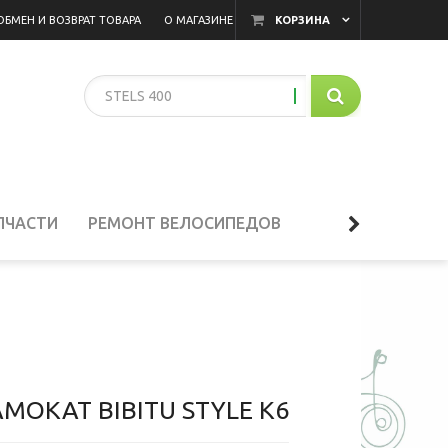
ОБМЕН И ВОЗВРАТ ТОВАРА
О МАГАЗИНЕ
КОРЗИНА
ировать через корзину!
ПЧАСТИ
РЕМОНТ ВЕЛОСИПЕДОВ
МОКАТ BIBITU STYLE K6