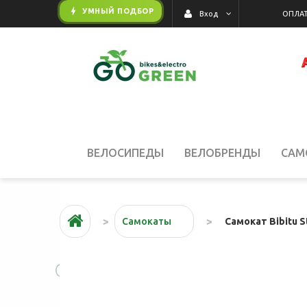
bolt
УМНЫЙ ПОДБОР
ОПЛАТ
Вход
ВЕЛОСИПЕДЫ
ВЕЛОБРЕНДЫ
САМ
АКЦИИ
Самокат Bibitu S
Самокаты