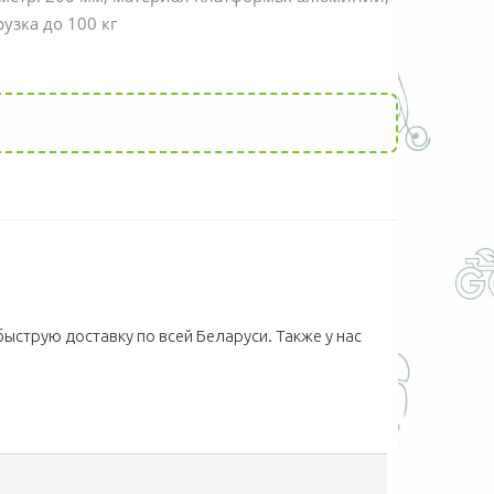
рузка до 100 кг
быструю доставку по всей Беларуси. Также у нас