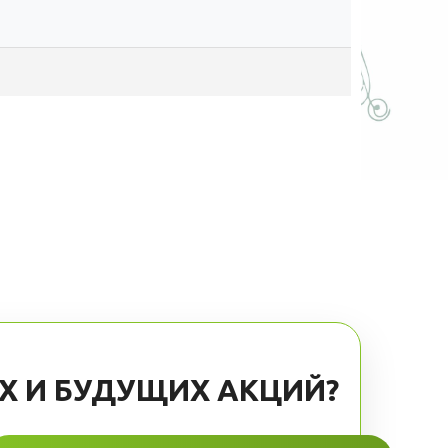
Х И БУДУЩИХ АКЦИЙ?