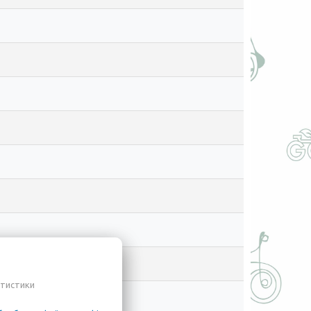
атистики