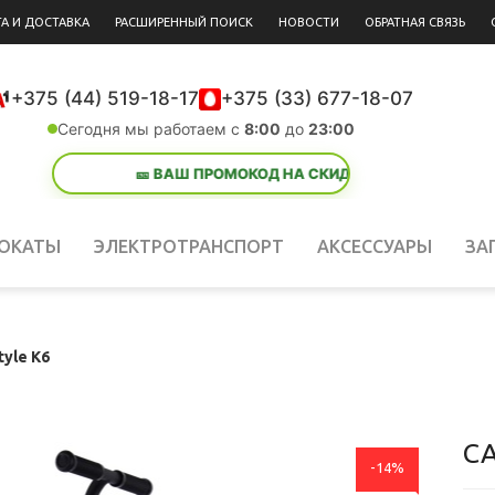
А И ДОСТАВКА
РАСШИРЕННЫЙ ПОИСК
НОВОСТИ
ОБРАТНАЯ СВЯЗЬ
+375 (44) 519-18-17
+375 (33) 677-18-07
Сегодня мы работаем с
8:00
до
23:00
🎫 ВАШ ПРОМОКОД НА СКИДКУ:
лето 26
— Успейте актив
ОКАТЫ
ЭЛЕКТРОТРАНСПОРТ
АКСЕССУАРЫ
ЗА
tyle K6
СА
-14%