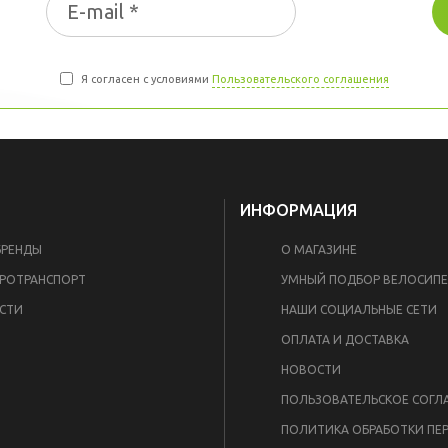
Я согласен с условиями
Пользовательского соглашения
ИНФОРМАЦИЯ
БРЕНДЫ
О МАГАЗИНЕ
РОТРАНСПОРТ
УМНЫЙ ПОДБОР ВЕЛОСИП
СТИ
НАШИ СОЦИАЛЬНЫЕ СЕТИ
И
ОПЛАТА И ДОСТАВКА
НОВОСТИ
ПОЛЬЗОВАТЕЛЬСКОЕ СОГЛ