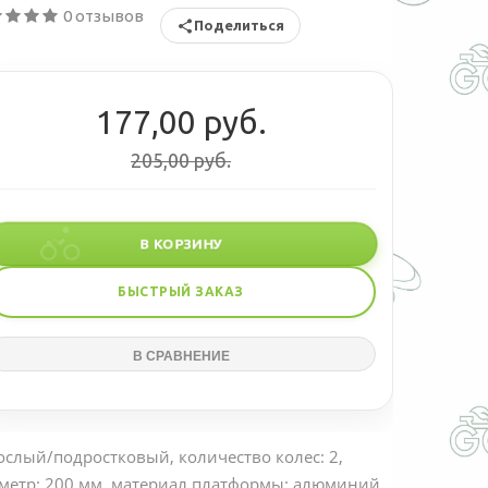
0 отзывов
Поделиться
177,00 руб.
205,00 руб.
В КОРЗИНУ
БЫСТРЫЙ ЗАКАЗ
ослый/подростковый, количество колес: 2,
метр: 200 мм, материал платформы: алюминий,