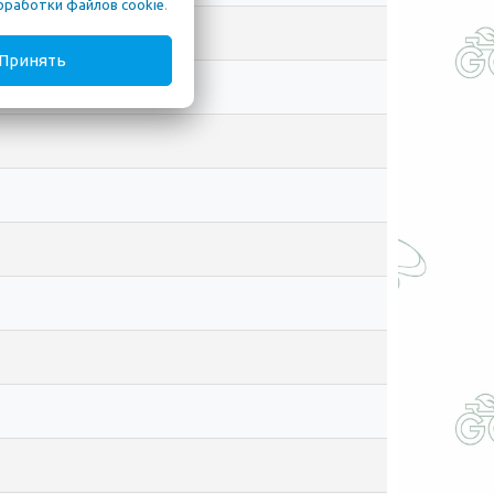
бработки файлов cookie
.
Принять