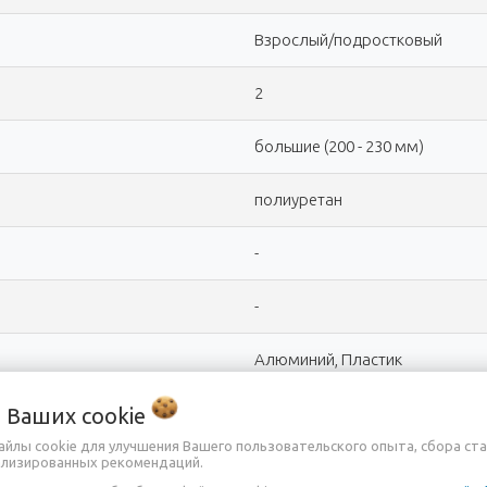
Взрослый/подростковый
2
большие (200 - 230 мм)
полиуретан
-
-
Алюминий, Пластик
о Ваших
cookie
-
айлы cookie для улучшения Вашего пользовательского опыта, сбора ст
ализированных рекомендаций.
>80 кг