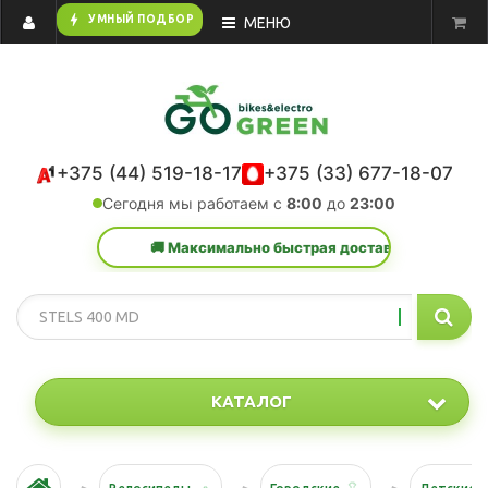
bolt
УМНЫЙ ПОДБОР
МЕНЮ
+375 (44) 519-18-17
+375 (33) 677-18-07
Сегодня мы работаем с
8:00
до
23:00
🚚 Максимально быстрая доставка в любую точку Р
КАТАЛОГ