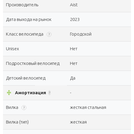
Производитель
Aist
Дата выхода на рынок
2023
Класс велосипеда
Городской
?
Unisex
Нет
Подростковый велосипед
Нет
Детский велосипед
Да
compress
Амортизация
-
?
Вилка
жесткая стальная
?
Вилка (тип)
жесткая