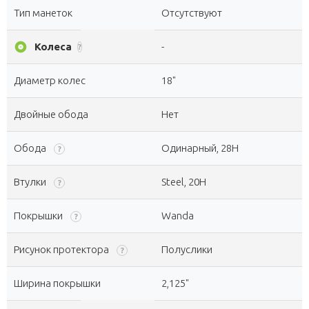
Тип манеток
Отсутствуют
album
Колеса
-
?
Диаметр колес
18"
Двойные обода
Нет
Обода
Одинарный, 28H
?
Втулки
Steel, 20H
?
Покрышки
Wanda
?
Рисунок протектора
Полуслики
?
Ширина покрышки
2,125"