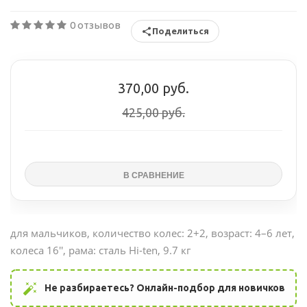
0 отзывов
Поделиться
370,00 руб.
425,00 руб.
для мальчиков, количество колес: 2+2, возраст: 4–6 лет,
колеса 16'', рама: сталь Hi-ten, 9.7 кг
auto_fix_high
Не разбираетесь? Онлайн-подбор для новичков