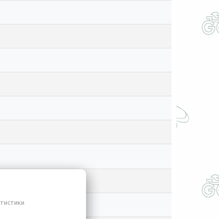
атистики