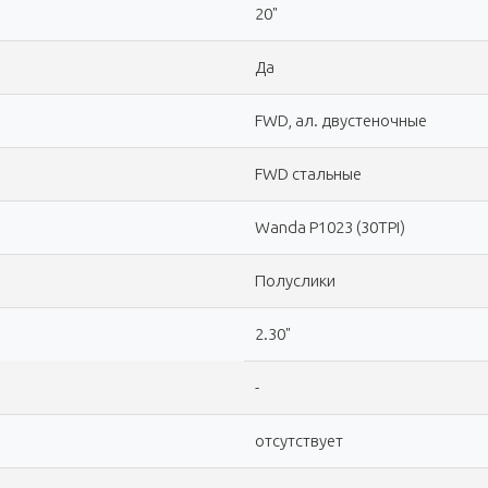
20"
Да
FWD, ал. двустеночные
FWD стальные
Wanda P1023 (30TPI)
Полуслики
2.30"
-
отсутствует