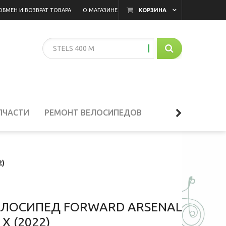
ОБМЕН И ВОЗВРАТ ТОВАРА
О МАГАЗИНЕ
КОРЗИНА
ПЧАСТИ
РЕМОНТ ВЕЛОСИПЕДОВ
2)
ЕЛОСИПЕД FORWARD ARSENAL
 X (2022)