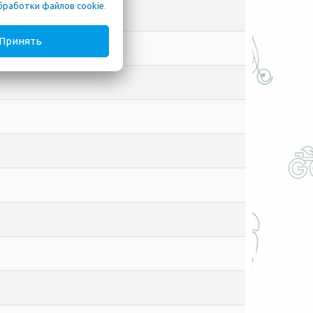
бработки файлов cookie
.
Принять