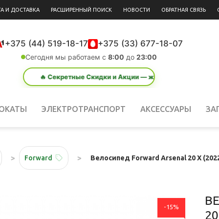
А И ДОСТАВКА
РАСШИРЕННЫЙ ПОИСК
НОВОСТИ
ОБРАТНАЯ СВЯЗЬ
+375 (44) 519-18-17
+375 (33) 677-18-07
Сегодня мы работаем с
8:00
до
23:00
Секретные Скидки и Акции — жми сюда!
ОКАТЫ
ЭЛЕКТРОТРАНСПОРТ
АКСЕССУАРЫ
ЗА
Велосипед Forward Arsenal 20 X (202
Forward
В
-15%
20