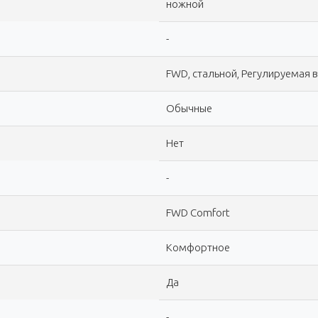
ножной
-
FWD, cтальной, Регулируемая 
Обычные
Нет
-
FWD Comfort
Комфортное
Да
-