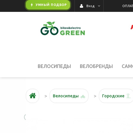
bolt
УМНЫЙ ПОДБОР
ОПЛАТ
Вход
🔥 
ВЕЛОСИПЕДЫ
ВЕЛОБРЕНДЫ
САМ
АКЦИИ
Велосипеды
Городские