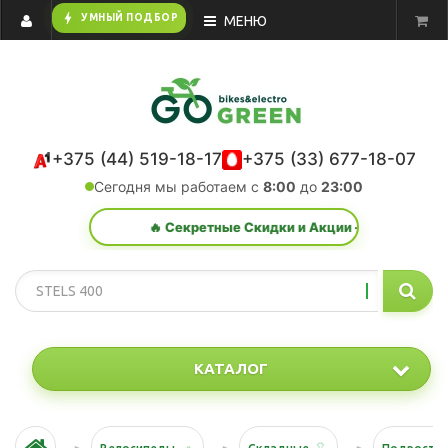
bolt
УМНЫЙ ПОДБОР
МЕНЮ
+375 (44) 519-18-17
+375 (33) 677-18-07
Сегодня мы работаем с
8:00
до
23:00
🔥 Секретные Скидки и Акции — жми сюда!
КАТАЛОГ