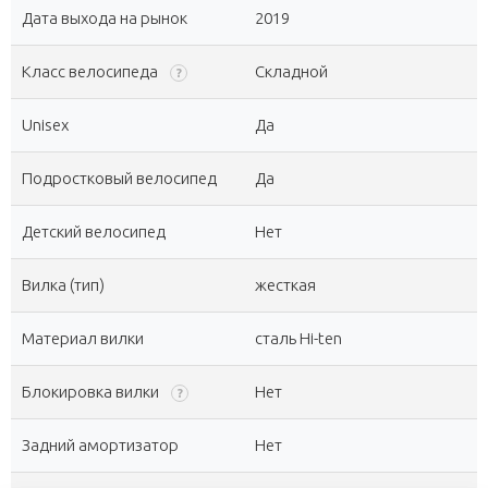
Дата выхода на рынок
2019
Класс велосипеда
Складной
?
Unisex
Да
Подростковый велосипед
Да
Детский велосипед
Нет
Вилка (тип)
жесткая
Материал вилки
сталь Hi-ten
Блокировка вилки
Нет
?
Задний амортизатор
Нет