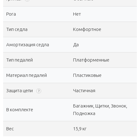
Рога
Нет
Тип седла
Комфортное
Амортизация седла
Да
Тип педалей
Платформенные
Материал педалей
Пластиковые
Защита цепи
Частичная
?
Багажник, Щитки, Звонок,
В комплекте
Подножка
Вес
15,9 кг